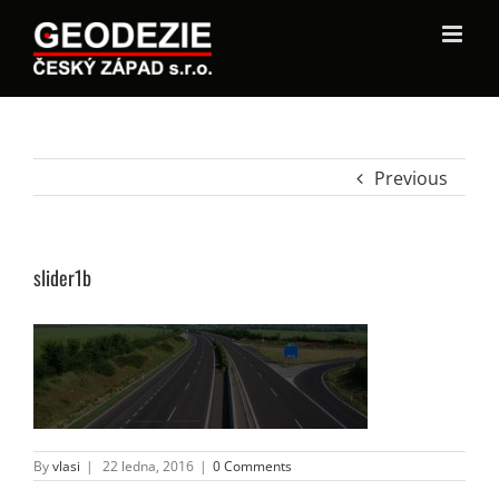
Previous
slider1b
By
vlasi
|
22 ledna, 2016
|
0 Comments