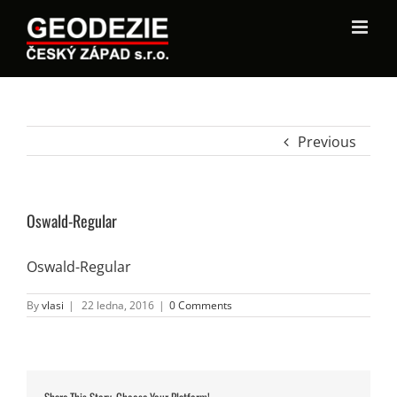
Previous
Oswald-Regular
Oswald-Regular
By
vlasi
|
22 ledna, 2016
|
0 Comments