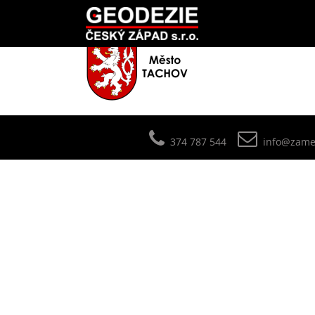
374 787 544
info@zamer