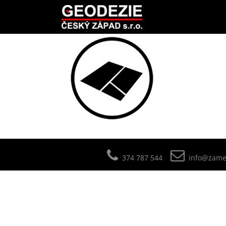
374 787 544
info@zamer