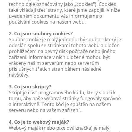
technologie označovány jako „cookies“). Cookies
také vkládají třetí strany, které jsme zapojili. V níže
uvedeném dokumentu vás informujeme o
používání cookies na našem webu.
2. Co jsou soubory cookies?
Soubor cookie je malý jednoduchý soubor, který je
odeslán spolu se stránkami tohoto webu a uložen
prohlížečem na pevný disk počítače nebo jiného
zařízení. Informace v nich uložené mohou být
vráceny našim serverům nebo serverům
příslušných třetích stran během následné
návštěvy.
3. Co jsou skripty?
Skript je část programového kódu, který slouží k
tomu, aby naše webové stránky fungovaly správně
a interaktivně. Tento kód je spuštěn na našem
serveru nebo na vašem zařízení.
4. Co je to webový maják?
Webový maják (nebo pixelová značka) je malý,