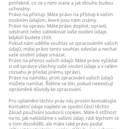
potřebné, co se s nimi stane a jak dlouho budou
uchovány.
Právo na přístup: Máte právo na přístup k vašim
osobním údajům, které jsou nám známy.
Právo na opravu: Máte právo doplnit, opravit,
odstranit nebo zablokovat vaše osobní údaje,
kdykoli budete chtít.
Pokud nám udělíte souhlas se zpracováním vašich
údajů, máte právo tento souhlas odvolat a nechat
vaše osobní údaje smazat.
Právo na přenos vašich údajů: Máte právo vyžádat
si od správce všechny vaše osobní údaje a v celém
rozsahu je předat jinému správci.
Právo na námitku: proti zpracování vašich údajů
můžete namítat. Řídíme se tím, pokud neexistují
oprávněné důvody ke zpracování.
Pro uplatnění těchto práv nás prosím kontaktujte.
Kontaktní údaje najdete ve spodní části těchto
Zásad používání souborů cookies. Máte-li stížnost
na to, jak nakládáme s vašimi údaji, rádi bychom se
o tom dozvěděli, ale máte také právo podat