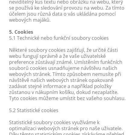
neviditelný kus textu nebo obrázku na webu, který
se používá ke sledování provozu na webu. Za tímto
účelem jsou různá data o vás ukládána pomocí
webových majáků.
5. Cookies
5.1 Technické nebo funkční soubory cookies
Některé soubory cookies zajišťují, že určité části
webu fungují správně a že vaše uživatelské
preference zůstávají známé. Umístěním funkčních
souborů cookies usnadňujeme návštěvu našich
webových stránek. Tímto způsobem nemusíte při
návštěvě našich webových stránek opakovaně
zadávat stejné informace a například položky
zůstanou v nákupním košíku, dokud nezaplatíte.
Tyto cookies můžeme umístit bez vašeho souhlasu.
5.2 Statistické cookies
Statistické soubory cookies využíváme k
optimalizaci webových stránek pro naše uživatele.
Díky těmto statistickým cookies získáváme přehled