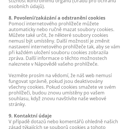
stížnost kontrolnímu orgánu (Úřadu pro ochranu
osobních údajů).
8. Povolení/zakázání a odstranění cookies
Pomocí internetového prohlížeče můžete
automaticky nebo ručně mazat soubory cookies.
Můžete také určit, že některé soubory cookies
nemusí být umístěny. Další možností je změnit
nastavení internetového prohlížeče tak, aby se vám
při každém uložení souboru cookies zobrazila
zpráva. Další informace o těchto možnostech
naleznete v Nápovědě vašeho prohlížeče.
Vezměte prosím na vědomí, že náš web nemusí
fungovat správně, pokud jsou deaktivovány
všechny cookies. Pokud cookies smažete ve svém
prohlížeči, budou znovu umístěny po vašem
souhlasu, když znovu navštívíte naše webové
stránky.
9. Kontaktní údaje
V případě dotazů nebo komentářů ohledně našich
zásad týkajících se souborů cookies a tohoto