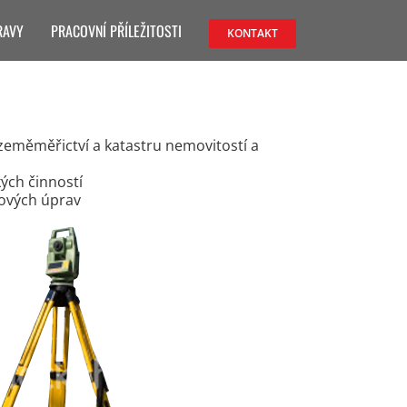
RAVY
PRACOVNÍ PŘÍLEŽITOSTI
KONTAKT
zeměměřictví a katastru nemovitostí a
ých činností
ových úprav