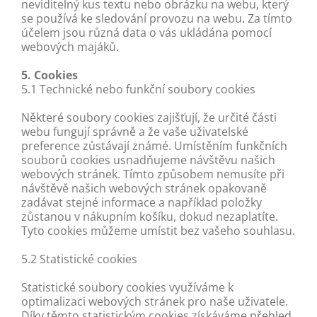
neviditelný kus textu nebo obrázku na webu, který
se používá ke sledování provozu na webu. Za tímto
účelem jsou různá data o vás ukládána pomocí
webových majáků.
5. Cookies
5.1 Technické nebo funkční soubory cookies
Některé soubory cookies zajišťují, že určité části
webu fungují správně a že vaše uživatelské
preference zůstávají známé. Umístěním funkčních
souborů cookies usnadňujeme návštěvu našich
webových stránek. Tímto způsobem nemusíte při
návštěvě našich webových stránek opakovaně
zadávat stejné informace a například položky
zůstanou v nákupním košíku, dokud nezaplatíte.
Tyto cookies můžeme umístit bez vašeho souhlasu.
5.2 Statistické cookies
Statistické soubory cookies využíváme k
optimalizaci webových stránek pro naše uživatele.
Díky těmto statistickým cookies získáváme přehled