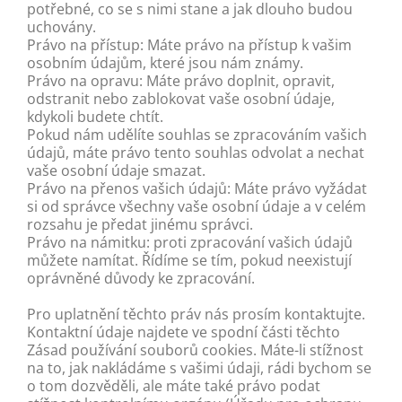
potřebné, co se s nimi stane a jak dlouho budou
uchovány.
Právo na přístup: Máte právo na přístup k vašim
osobním údajům, které jsou nám známy.
Právo na opravu: Máte právo doplnit, opravit,
odstranit nebo zablokovat vaše osobní údaje,
kdykoli budete chtít.
Pokud nám udělíte souhlas se zpracováním vašich
údajů, máte právo tento souhlas odvolat a nechat
vaše osobní údaje smazat.
Právo na přenos vašich údajů: Máte právo vyžádat
si od správce všechny vaše osobní údaje a v celém
rozsahu je předat jinému správci.
Právo na námitku: proti zpracování vašich údajů
můžete namítat. Řídíme se tím, pokud neexistují
oprávněné důvody ke zpracování.
Pro uplatnění těchto práv nás prosím kontaktujte.
Kontaktní údaje najdete ve spodní části těchto
Zásad používání souborů cookies. Máte-li stížnost
na to, jak nakládáme s vašimi údaji, rádi bychom se
o tom dozvěděli, ale máte také právo podat