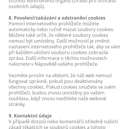
stížnost kontrolnímu orgánu (Úřadu pro ochranu
osobních údajů).
8. Povolení/zakázání a odstranění cookies
Pomocí internetového prohlížeče můžete
automaticky nebo ručně mazat soubory cookies.
Můžete také určit, že některé soubory cookies
nemusí být umístěny. Další možností je změnit
nastavení internetového prohlížeče tak, aby se vám
při každém uložení souboru cookies zobrazila
zpráva. Další informace o těchto možnostech
naleznete v Nápovědě vašeho prohlížeče.
Vezměte prosím na vědomí, že náš web nemusí
fungovat správně, pokud jsou deaktivovány
všechny cookies. Pokud cookies smažete ve svém
prohlížeči, budou znovu umístěny po vašem
souhlasu, když znovu navštívíte naše webové
stránky.
9. Kontaktní údaje
V případě dotazů nebo komentářů ohledně našich
zásad týkajících se souborů cookies a tohoto