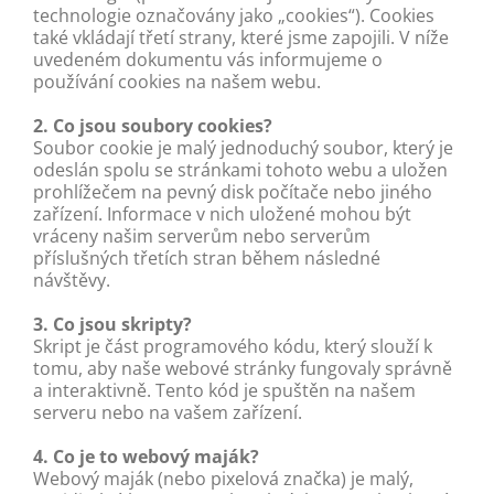
technologie označovány jako „cookies“). Cookies
také vkládají třetí strany, které jsme zapojili. V níže
uvedeném dokumentu vás informujeme o
používání cookies na našem webu.
2. Co jsou soubory cookies?
Soubor cookie je malý jednoduchý soubor, který je
odeslán spolu se stránkami tohoto webu a uložen
prohlížečem na pevný disk počítače nebo jiného
zařízení. Informace v nich uložené mohou být
vráceny našim serverům nebo serverům
příslušných třetích stran během následné
návštěvy.
3. Co jsou skripty?
Skript je část programového kódu, který slouží k
tomu, aby naše webové stránky fungovaly správně
a interaktivně. Tento kód je spuštěn na našem
serveru nebo na vašem zařízení.
4. Co je to webový maják?
Webový maják (nebo pixelová značka) je malý,